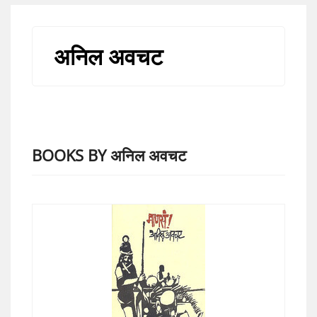
अनिल अवचट
BOOKS BY अनिल अवचट