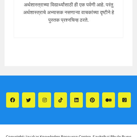
अर्थशास्त्राच्या विद्यार्थ्यांसाठी ही एक पर्वणी आहे. परंतु
अर्थशास्त्राचे अभ्यासक नसणाऱ्या वाचकांच्या दृष्टीने हे
पुस्तक प्रश्नचिन्ह ठरते.
Copyright: Jayakar Knowledge Resource Centre, Savitribai Phule Pune