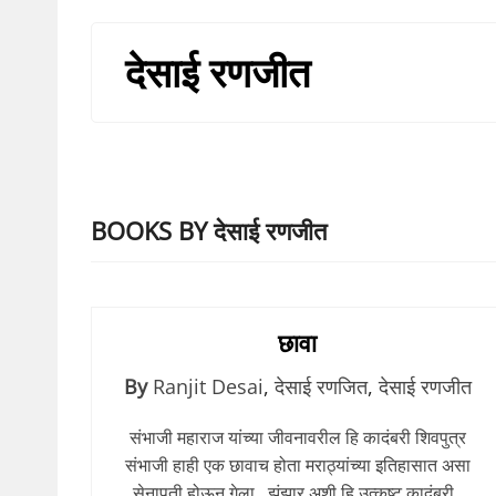
देसाई रणजीत
BOOKS BY देसाई रणजीत
छावा
By
Ranjit Desai
,
देसाई रणजित
,
देसाई रणजीत
संभाजी महाराज यांच्या जीवनावरील हि कादंबरी शिवपुत्र
संभाजी हाही एक छावाच होता मराठ्यांच्या इतिहासात असा
सेनापती होऊन गेला . झुंझार अशी हि उत्कृष्ट कादंबरी