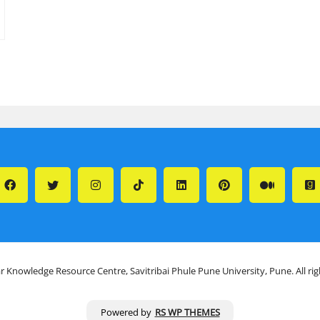
r Knowledge Resource Centre, Savitribai Phule Pune University, Pune. All ri
Powered by
RS WP THEMES