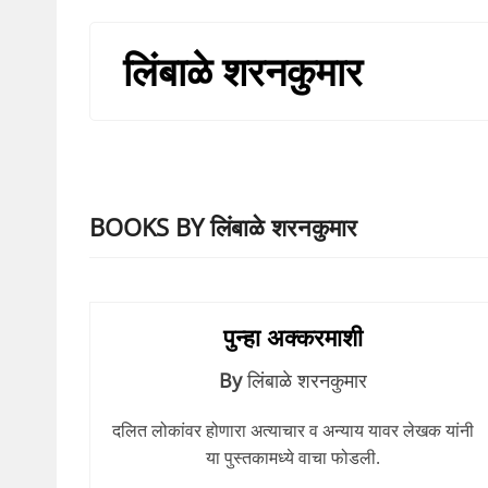
लिंबाळे शरनकुमार
BOOKS BY लिंबाळे शरनकुमार
पुन्हा अक्करमाशी
By
लिंबाळे शरनकुमार
दलित लोकांवर होणारा अत्याचार व अन्याय यावर लेखक यांनी
या पुस्तकामध्ये वाचा फोडली.