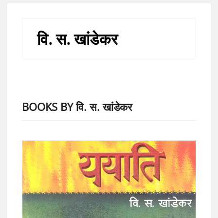
वि. स. खांडेकर
BOOKS BY वि. स. खांडेकर