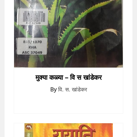
मुक्या कळ्या – वि स खांडेकर
By
वि. स. खांडेकर