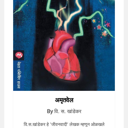
अमृतवेल
By
वि. स. खांडेकर
वि.स.खांडेकर हे 'जीवनवादी' लेखक म्हणून ओळखले