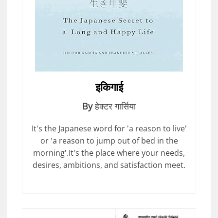
इकिगाई
By
हेक्टर गार्सिया
It's the Japanese word for 'a reason to live'
or 'a reason to jump out of bed in the
morning'.It's the place where your needs,
desires, ambitions, and satisfaction meet.