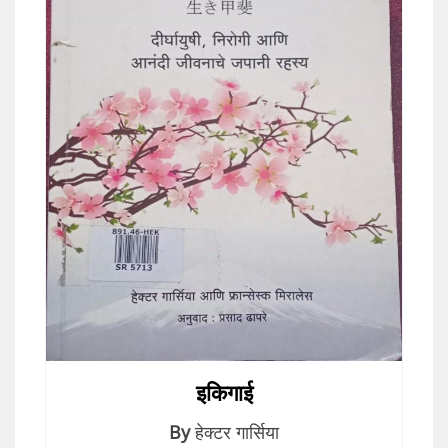
इकिगाई
By
हेक्टर गार्सिया