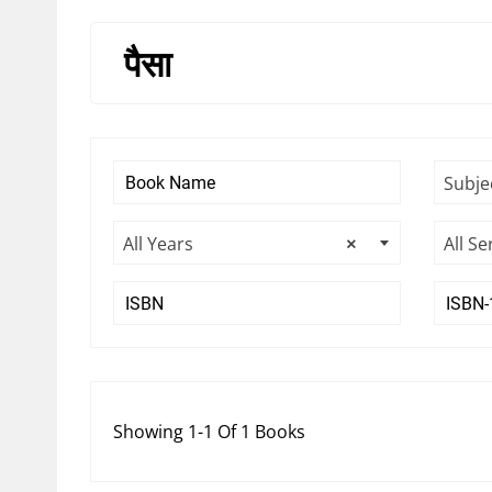
पैसा
Subje
All Years
×
All Se
Showing 1-1 Of 1 Books