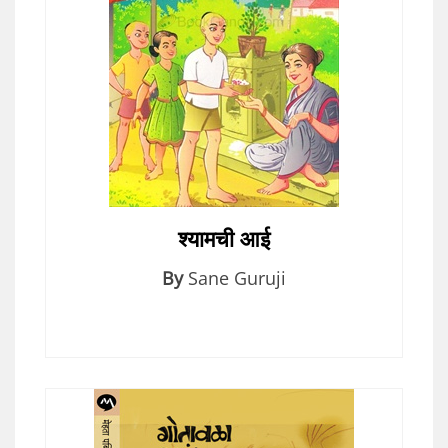
श्यामची आई
By
Sane Guruji