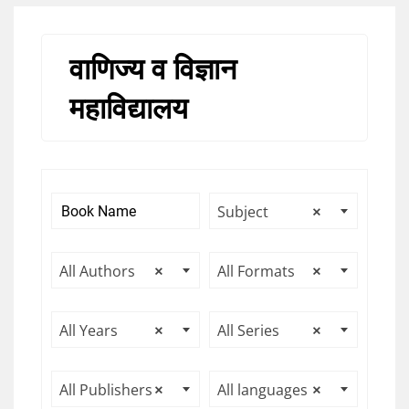
वाणिज्य व विज्ञान
महाविद्यालय
Subject
×
All Authors
×
All Formats
×
All Years
×
All Series
×
All Publishers
×
All languages
×