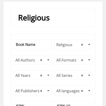
Religious
Religious
×
All Authors
×
All Formats
×
All Years
×
All Series
×
All Publishers
×
All languages
×