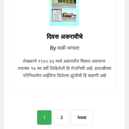
दिवस अकरावीचे
By
माळी भागवत
लेखकाने १९७२ ७३ मध्ये अकरावीत शिकत असताना
वयाच्या १७ व्या वर्षी लिहिलेली हि रोजनिशी आहे. हलाखीच्या
परिस्थितीत आईविना दिलेल्या झुंजीची हि कहाणी आहे
Posts
1
2
Next