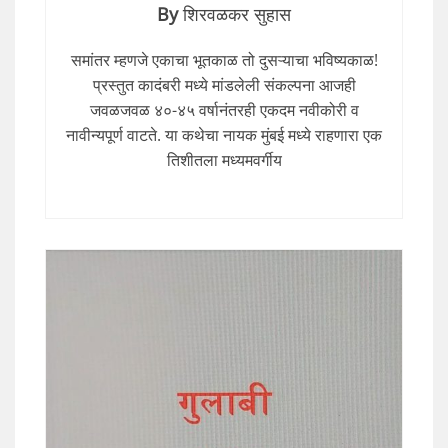
By
शिरवळकर सुहास
समांतर म्हणजे एकाचा भूतकाळ तो दुसऱ्याचा भविष्यकाळ!
प्रस्तुत कादंबरी मध्ये मांडलेली संकल्पना आजही
जवळजवळ ४०-४५ वर्षानंतरही एकदम नवीकोरी व
नावीन्यपूर्ण वाटते. या कथेचा नायक मुंबई मध्ये राहणारा एक
तिशीतला मध्यमवर्गीय