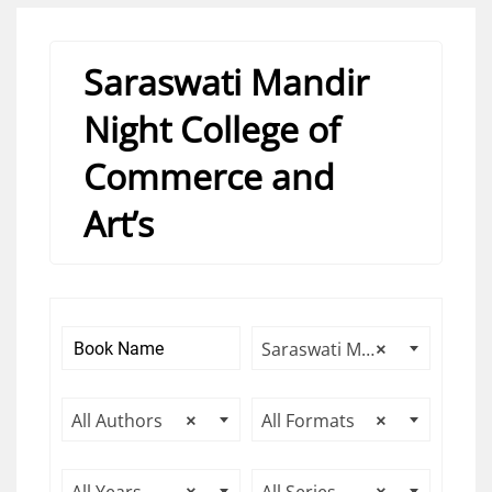
Saraswati Mandir
Night College of
Commerce and
Art’s
Saraswati Mandir Night College of Commerce and Art’s
×
All Authors
×
All Formats
×