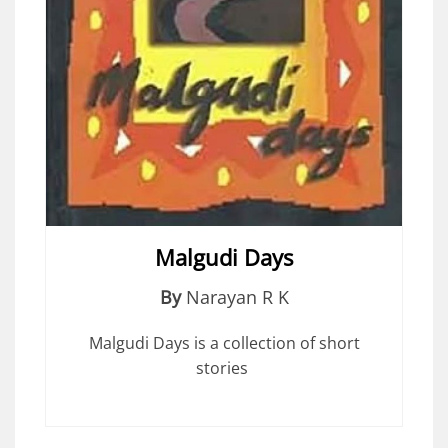
Malgudi Days
By
Narayan R K
Malgudi Days is a collection of short
stories