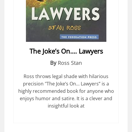
The Joke’s On…. Lawyers
By
Ross Stan
Ross throws legal shade with hilarious
precision "The Joke’s On… Lawyers” is a
highly recommended book for anyone who
enjoys humor and satire. It is a clever and
insightful look at