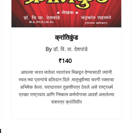
क्रांतिकुंड
By
डॉ. वि. वा. देशपांडे
₹140
आपल्या भारत मातेला स्वातंत्र्य मिळवून देण्यासाठी ज्यांनी
स्वतःच्या प्राणांचे बलिदान दिले .मातृभूमीच्या चरणी रक्ताचा
अभिषेक केला. घरादारावर तुळशीपत्र ठेवले असे राष्ट्रधर्म
प्रखर राष्ट्रवाद आणि निष्काम कर्मयोगाचा आदर्श असलेल्या
सशस्त्र क्रांतिवीर