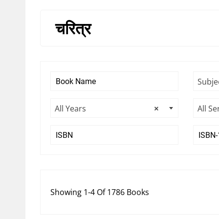
चरित्र
Subje
All Years
×
All Se
Showing 1-4 Of 1786 Books