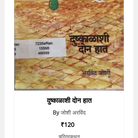
दुष्काळाशी दोन हात
By
जोशी अरविंद
₹120
चरित्रकथन