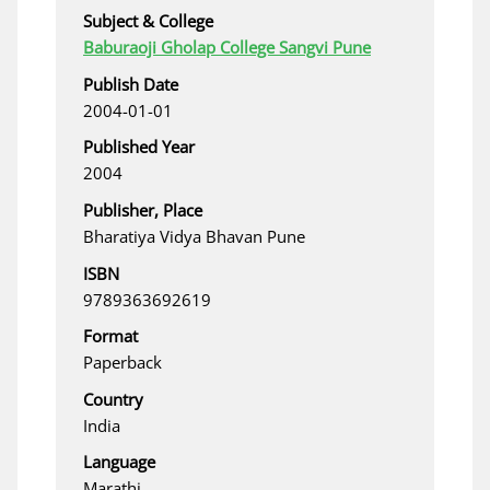
Subject & College
Baburaoji Gholap College Sangvi Pune
Publish Date
2004-01-01
Published Year
2004
Publisher, Place
Bharatiya Vidya Bhavan Pune
ISBN
9789363692619
Format
Paperback
Country
India
Language
Marathi