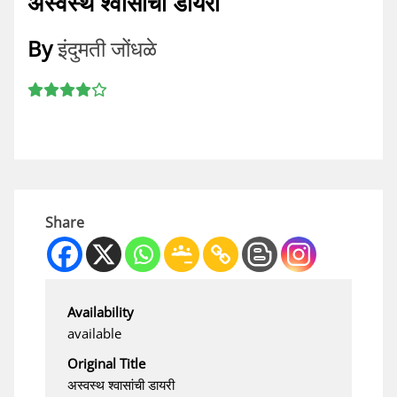
अस्वस्थ श्वासांची डायरी
By
इंदुमती जोंधळे
Share
Availability
available
Original Title
अस्वस्थ श्वासांची डायरी