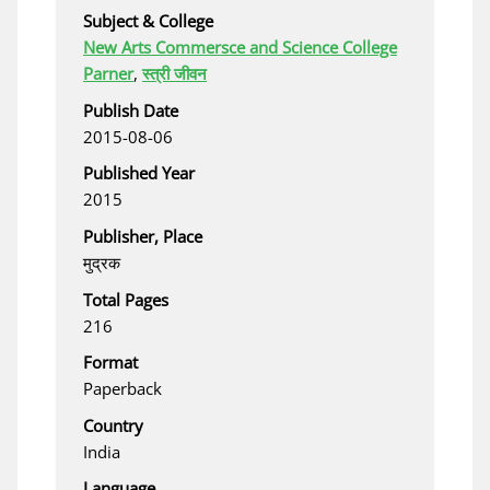
Subject & College
New Arts Commersce and Science College
Parner
,
स्त्री जीवन
Publish Date
2015-08-06
Published Year
2015
Publisher, Place
मुद्रक
Total Pages
216
Format
Paperback
Country
India
Language