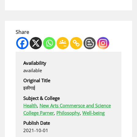
Share
Availability
available
Original Title
इकीगाई
Subject & College
Health
,
New Arts Commersce and Science
College Parner
,
Philosophy
,
Well-being
Publish Date
2021-10-01