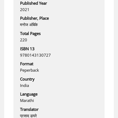
Published Year
2021
Publisher, Place
मनोज अंबिके
Total Pages
220
ISBN 13
9780143130727
Format
Peperback
Country
India
Language
Marathi
Translator
प्रसाद ढापरे