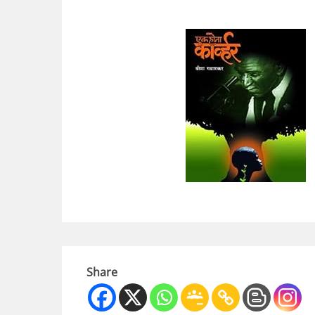
Share