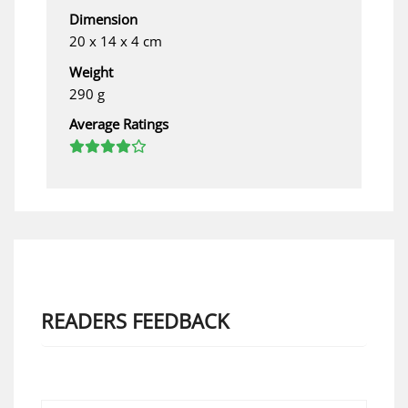
Dimension
20 x 14 x 4 cm
Weight
290 g
Average Ratings
READERS FEEDBACK