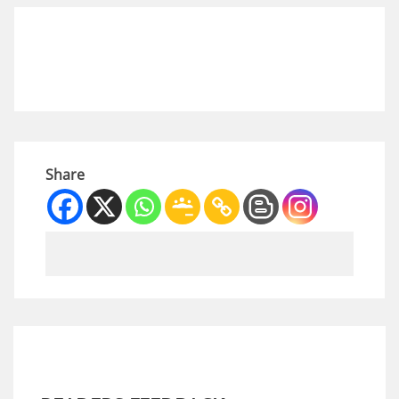
Share