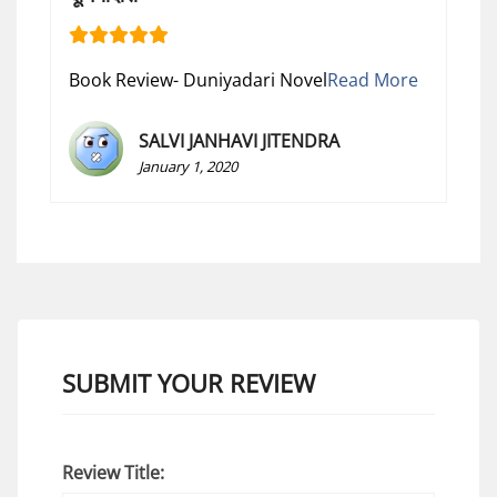
Book Review- Duniyadari Novel
Read More
SALVI JANHAVI JITENDRA
January 1, 2020
SUBMIT YOUR REVIEW
Review Title: