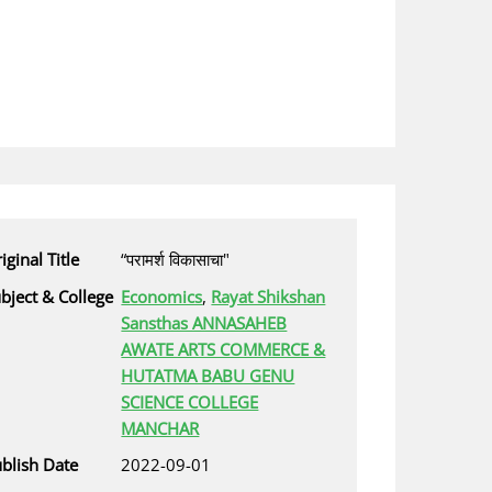
iginal Title
“परामर्श विकासाचा"
bject & College
Economics
,
Rayat Shikshan
Sansthas ANNASAHEB
AWATE ARTS COMMERCE &
HUTATMA BABU GENU
SCIENCE COLLEGE
MANCHAR
blish Date
2022-09-01