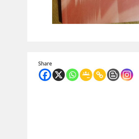
Share