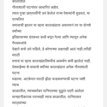
कालातील
गौरवशाली घटनांवर आधारित आहेत.
त्यात पुन्हा छत्रपतींनी उभं केलेलं राज्य पेशव्यांनी बुडवलं, या
प्रचलित
समजाची झालर या सार्‍या कालखंडास असल्यानं तर या दोनशे
वर्षांच्या
इतिहासाच्या दंतकथा कधी बनून गेल्या आणि त्यातून अनेक
गैरसमजांचे
देव्हारे कसे उभे राहिले, हे कोणाच्या लक्षातही आलं नाही.तरीही
मराठी
मनाचं या सार्‍या कालखंडाविषयीचं आकर्षण कमी झालेलं नाही.
पेशवाईच्या शे-सव्वाशे वर्षांच्या कालखंडात अनेक गौरवशाली
घटना
घडल्या. अटकेपार मराठी झेंडा फडकवण्याची घटना जशी
त्याच
काळातील, त्याचबरोबर पानिपतच्या युद्धात पदरी आलेला
मानहानीकारक पराभवही त्याच काळातील. पानिपतवर
मराठ्यांच्या