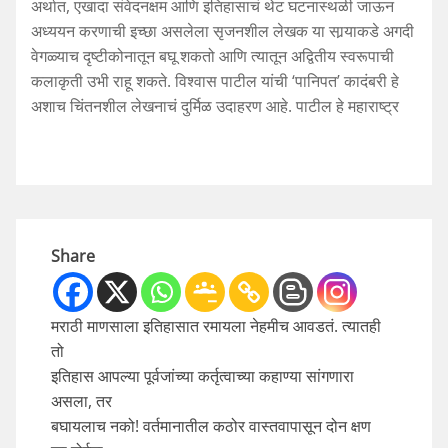
अर्थात, एखादा संवेदनक्षम आणि इतिहासाचं थेट घटनास्थळी जाऊन
अध्ययन करणाची इच्छा असलेला सृजनशील लेखक या सार्‍याकडे अगदी
वेगळ्याच दृष्टीकोनातून बघू शकतो आणि त्यातून अद्वितीय स्वरूपाची
कलाकृती उभी राहू शकते. विश्वास पाटील यांची ‘पानिपत’ कादंबरी हे
अशाच चिंतनशील लेखनाचं दुर्मिळ उदाहरण आहे. पाटील हे महाराष्ट्र
Share
मराठी माणसाला इतिहासात रमायला नेहमीच आवडतं. त्यातही
तो
इतिहास आपल्या पूर्वजांच्या कर्तृत्वाच्या कहाण्या सांगणारा
असला, तर
बघायलाच नको! वर्तमानातील कठोर वास्तवापासून दोन क्षण