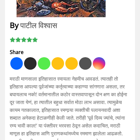
By
पाटील विश्वास
Share
मराठी माणसाला इतिहासात रमायला नेहमीच आवडतं. त्यातही तो
इतिहास आपल्या पूर्वजांच्या कर्तृत्वाच्या कहाण्या सांगणारा असला, तर
बघायलाच नको! वर्तमानातील कठोर वास्तवापासून दोन क्षण का होईना
दूर जाता येणं, हा त्यातील बहुधा सर्वात मोठा लाभ असावा. त्यामुळेच
कायम गतकालात, इतिहासात रमणार्‍या व्यक्तीची पलायनवादी अशा
शब्दात अनेकदा हेटाळणीही केली जाते. तरीही ‘पूर्व दिव्य ज्यांचे, त्यांना
रम्य भावी काल!’ या पंक्तीवर भरवसा ठेवून असेल कदाचित, मराठी
माणूस हा इतिहास आणि पुराणकथांमध्येच रममाण झालेला आढळतो.