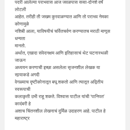
पदरी आलेल्या पराभवास आज जवळपास सव्वा-दोनशे वर्षं
लोटली
आहेत. तरीही ती जखम कुरवाळण्यात आणि तो पराभव नेमका
कोणामुळे
नशिबी आला, याविषयीचं चर्वितचर्वण करण्यातच मराठी माणूस
धन्यता
मानतो.
अर्थात, एखादा संवेदनक्षम आणि इतिहासाचं थेट घटनास्थळी
जाऊन
अध्ययन करणाची इच्छा असलेला सृजनशील लेखक या
सार्‍याकडे अगदी
वेगळ्याच दृष्टीकोनातून बघू शकतो आणि त्यातून अद्वितीय
स्वरूपाची
कलाकृती उभी राहू शकते. विश्वास पाटील यांची ‘पानिपत’
कादंबरी हे
अशाच चिंतनशील लेखनाचं दुर्मिळ उदाहरण आहे. पाटील हे
महाराष्ट्र