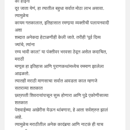
का होईना
दूर जाता येणं, हा त्यातील बहुधा सर्वात मोठा लाभ असावा.
त्यामुळेच
कायम गतकालात, इतिहासात रमणार्‍या व्यक्तीची पलायनवादी
अशा
शब्दात अनेकदा हेटाळणीही केली जाते. तरीही ‘पूर्व दिव्य
ज्यांचे, त्यांना
रम्य भावी काल!’ या पंक्तीवर भरवसा ठेवून असेल कदाचित,
मराठी
माणूस हा इतिहास आणि पुराणकथांमध्येच रममाण झालेला
आढळतो.
त्यातही मराठी माणसाचा सर्वात आवडता काल म्हणजे
सतराव्या शतकात
छत्रपती शिवरायांपासून सुरू होणारा आणि पुढे एकोणीसाव्या
शतकात
पेशवाईच्या अखेरीस येऊन थांबणारा, हे आता सर्वश्रुत झालं
आहे.
त्यामुळेच मराठीतील अनेक कादंबर्‍या आणि नाटकं ही याच