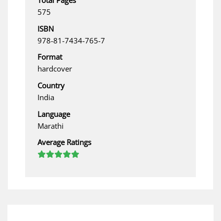
Total Pages
575
ISBN
978-81-7434-765-7
Format
hardcover
Country
India
Language
Marathi
Average Ratings