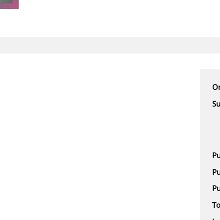
Or
Su
Pu
Pu
Pu
To