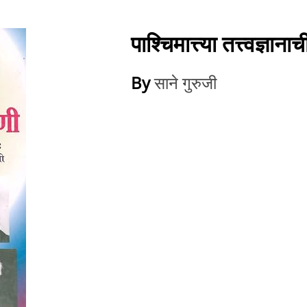
पाश्चिमात्त्या तत्त्वज्ञान
By
साने गुरुजी