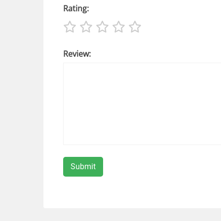
Rating:
Review: