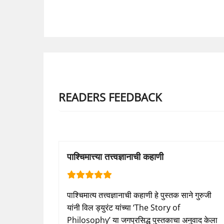
READERS FEEDBACK
पाश्चिमात्त्या तत्त्वज्ञानाची कहाणी
पाश्चिमात्य तत्त्वज्ञानाची कहाणी हे पुस्तक साने गुरुजी
यांनी विल ड्युरंट यांच्या ‘The Story of
Philosophy’ या जगप्रसिद्ध पुस्तकाचा अनुवाद केला