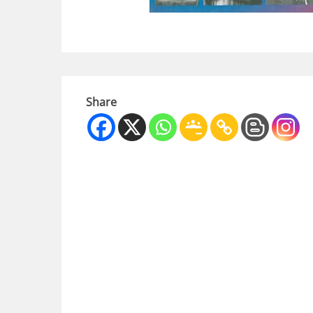
Share