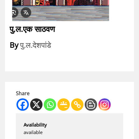
पु.ल.एक साठवण
By
पु.ल.देशपांडे
Share
Availability
available