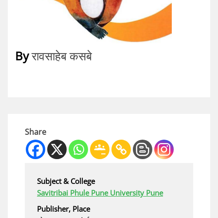
By
रावसाहेब कसबे
Share
Subject & College
Savitribai Phule Pune University Pune
Publisher, Place