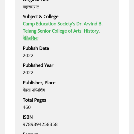
महासम्राट
Subject & College
Camp Education Society's Dr. Arvind B.
Telang Senior College of Arts
,
History
,
ऐतिहासिक
Publish Date
2022
Published Year
2022
Publisher, Place
मेहता पब्लिशिंग
Total Pages
460
ISBN
9789394258358