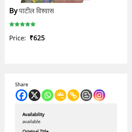
By
पाटील विश्वास
Price:
₹625
Share
Availability
available
Original Title