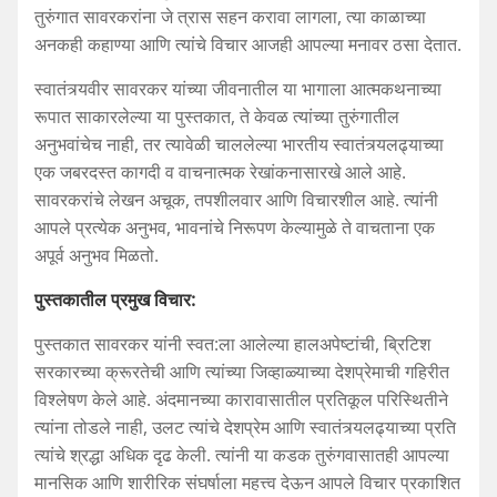
तुरुंगात सावरकरांना जे त्रास सहन करावा लागला, त्या काळाच्या
अनकही कहाण्या आणि त्यांचे विचार आजही आपल्या मनावर ठसा देतात.
स्वातंत्र्यवीर सावरकर यांच्या जीवनातील या भागाला आत्मकथनाच्या
रूपात साकारलेल्या या पुस्तकात, ते केवळ त्यांच्या तुरुंगातील
अनुभवांचेच नाही, तर त्यावेळी चाललेल्या भारतीय स्वातंत्र्यलढ्याच्या
एक जबरदस्त कागदी व वाचनात्मक रेखांकनासारखे आले आहे.
सावरकरांचे लेखन अचूक, तपशीलवार आणि विचारशील आहे. त्यांनी
आपले प्रत्येक अनुभव, भावनांचे निरूपण केल्यामुळे ते वाचताना एक
अपूर्व अनुभव मिळतो.
पुस्तकातील
प्रमुख
विचार
:
पुस्तकात सावरकर यांनी स्वत:ला आलेल्या हालअपेष्टांची, ब्रिटिश
सरकारच्या क्रूरतेची आणि त्यांच्या जिव्हाळ्याच्या देशप्रेमाची गहिरीत
विश्लेषण केले आहे. अंदमानच्या कारावासातील प्रतिकूल परिस्थितीने
त्यांना तोडले नाही, उलट त्यांचे देशप्रेम आणि स्वातंत्र्यलढ्याच्या प्रति
त्यांचे श्रद्धा अधिक दृढ केली. त्यांनी या कडक तुरुंगवासातही आपल्या
मानसिक आणि शारीरिक संघर्षाला महत्त्व देऊन आपले विचार प्रकाशित