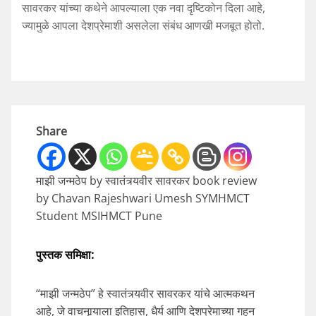
सावरकर यांच्या कथेने आपल्याला एक नवा दृष्टिकोन दिला आहे,
ज्यामुळे आपला देशप्रेमाशी असलेला संबंध आणखी मजबूत होतो.
Share
माझी जन्मठेप by स्वातंत्र्यवीर सावरकर book review
by Chavan Rajeshwari Umesh SYMHMCT
Student MSIHMCT Pune
पुस्तक
समिक्षा
:
“माझी जन्मठेप” हे स्वातंत्र्यवीर सावरकर यांचे आत्मकथन
आहे, जे वाचनार्‍याला इतिहास, धैर्य आणि देशप्रेमाच्या गहन