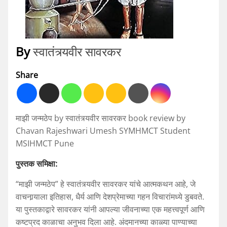
By
स्वातंत्र्यवीर सावरकर
Share
माझी जन्मठेप by स्वातंत्र्यवीर सावरकर book review by
Chavan Rajeshwari Umesh SYMHMCT Student
MSIHMCT Pune
पुस्तक
समिक्षा
:
“माझी जन्मठेप” हे स्वातंत्र्यवीर सावरकर यांचे आत्मकथन आहे, जे
वाचनार्‍याला इतिहास, धैर्य आणि देशप्रेमाच्या गहन विचारांमध्ये डुबवते.
या पुस्तकाद्वारे सावरकर यांनी आपल्या जीवनाच्या एक महत्त्वपूर्ण आणि
कष्टप्रद काळाचा अनुभव दिला आहे. अंदमानच्या काळ्या पाण्याच्या