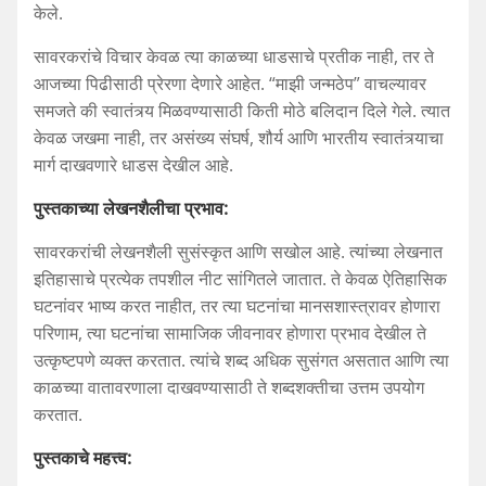
केले.
सावरकरांचे विचार केवळ त्या काळच्या धाडसाचे प्रतीक नाही, तर ते
आजच्या पिढीसाठी प्रेरणा देणारे आहेत. “माझी जन्मठेप” वाचल्यावर
समजते की स्वातंत्र्य मिळवण्यासाठी किती मोठे बलिदान दिले गेले. त्यात
केवळ जखमा नाही, तर असंख्य संघर्ष, शौर्य आणि भारतीय स्वातंत्र्याचा
मार्ग दाखवणारे धाडस देखील आहे.
पुस्तकाच्या
लेखनशैलीचा
प्रभाव
:
सावरकरांची लेखनशैली सुसंस्कृत आणि सखोल आहे. त्यांच्या लेखनात
इतिहासाचे प्रत्येक तपशील नीट सांगितले जातात. ते केवळ ऐतिहासिक
घटनांवर भाष्य करत नाहीत, तर त्या घटनांचा मानसशास्त्रावर होणारा
परिणाम, त्या घटनांचा सामाजिक जीवनावर होणारा प्रभाव देखील ते
उत्कृष्टपणे व्यक्त करतात. त्यांचे शब्द अधिक सुसंगत असतात आणि त्या
काळच्या वातावरणाला दाखवण्यासाठी ते शब्दशक्तीचा उत्तम उपयोग
करतात.
पुस्तकाचे
महत्त्व
: