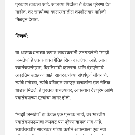
प्रकाश टाकला आहे. आजच्या पिढीला ते केवळ प्रेरणा देत
नाहीत, तर संघर्षाच्या कालखंडातील तपशीलवार माहिती
मिळवून देतात.
निष्कर्ष
:
या आत्मकथनाच्या रूपात सावरकरांनी उलगडलेली “माझी
जन्मठेप” हे एक सशक्त ऐतिहासिक दस्तऐवज आहे. त्यात
स्वातंत्र्यसंग्राम, ब्रिटिशांची क्रूरता आणि देशप्रेमाचे
अप्रतिम उदाहरण आहे. सावरकरांच्या संघर्षपूर्ण जीवनाचे,
त्यांचे मनोबल, त्यांचे बलिदान समजून वाचकांना एक नैतिक
धाडस मिळते. हे पुस्तक वाचल्यावर, आपल्यात देशप्रेम आणि
स्वातंत्र्याच्या मूल्यांचा जागर होतो.
“माझी जन्मठेप” हा केवळ एक पुस्तक नाही, तर भारतीय
स्वातंत्र्यलढ्याचा कडवट पण प्रेरणादायक भाग आहे.
स्वातंत्र्यवीर सावरकर यांच्या कथेने आपल्याला एक नवा