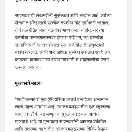
सावरकरांची लेखनशैली सुसंस्कृत आणि सखोल आहे. त्यांच्या
लेखनात इतिहासाचे प्रत्येक तपशील नीट सांगितले जातात.
ते केवळ ऐतिहासिक घटनांवर भाष्य करत नाहीत, तर त्या
घटनांचा मानसशास्त्रावर होणारा परिणाम, त्या घटनांचा
सामाजिक जीवनावर होणारा प्रभाव देखील ते उत्कृष्टपणे
व्यक्त करतात. त्यांचे शब्द अधिक सुसंगत असतात आणि त्या
काळच्या वातावरणाला दाखवण्यासाठी ते शब्दशक्तीचा उत्तम
उपयोग करतात.
पुस्तकाचे
महत्त्व
:
“माझी जन्मठेप” एक ऐतिहासिक कथेचं दस्तऐवज असल्यानं
त्याचं महत्व अनमोल आहे. स्वातंत्र्यलढ्यातील एक महत्त्वाचा
भाग, एक शौर्यगाथा म्हणून या पुस्तकाचे स्थान अत्यंत
महत्त्वाचे आहे. या पुस्तकात सावरकरांनी आपल्या वेळेतील
आणि नंतरच्या काळातील स्वातंत्र्यलढ्याच्या विविध पैलूंवर