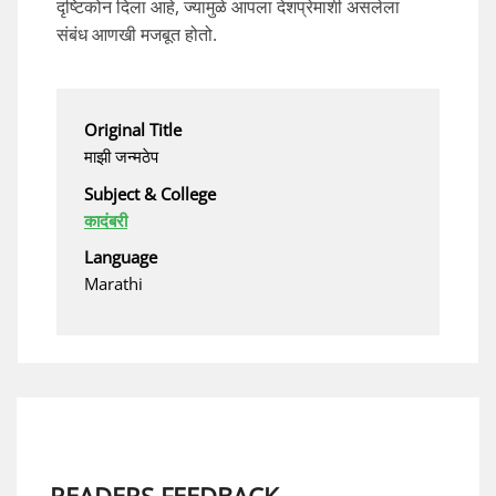
दृष्टिकोन दिला आहे, ज्यामुळे आपला देशप्रेमाशी असलेला
संबंध आणखी मजबूत होतो.
Original Title
माझी जन्मठेप
Subject & College
कादंबरी
Language
Marathi
READERS FEEDBACK