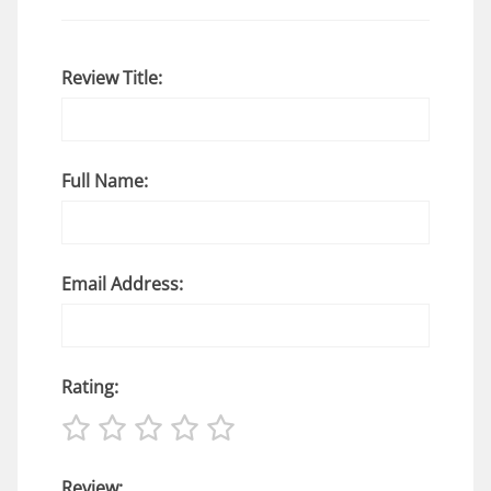
Review Title:
Full Name:
Email Address:
Rating:
Review: