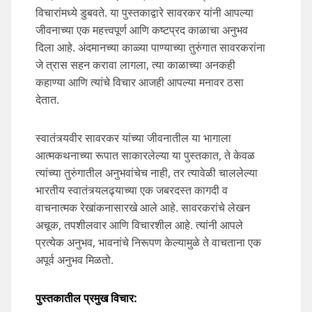
विचारांमध्ये डुबवते. या पुस्तकाद्वारे सावरकर यांनी आपल्या
जीवनाच्या एक महत्त्वपूर्ण आणि कष्टप्रद काळाचा अनुभव
दिला आहे. अंदमानच्या काळ्या पाण्याच्या तुरुंगात सावरकरांना
जे त्रास सहन करावा लागला, त्या काळाच्या अनकही
कहाण्या आणि त्यांचे विचार आजही आपल्या मनावर ठसा
देतात.
स्वातंत्र्यवीर सावरकर यांच्या जीवनातील या भागाला
आत्मकथनाच्या रूपात साकारलेल्या या पुस्तकात, ते केवळ
त्यांच्या तुरुंगातील अनुभवांचेच नाही, तर त्यावेळी चाललेल्या
भारतीय स्वातंत्र्यलढ्याच्या एक जबरदस्त कागदी व
वाचनात्मक रेखांकनासारखे आले आहे. सावरकरांचे लेखन
अचूक, तपशीलवार आणि विचारशील आहे. त्यांनी आपले
प्रत्येक अनुभव, भावनांचे निरूपण केल्यामुळे ते वाचताना एक
अपूर्व अनुभव मिळतो.
पुस्तकातील
प्रमुख
विचार
: