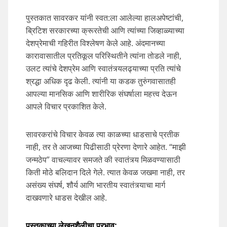
पुस्तकात सावरकर यांनी स्वत:ला आलेल्या हालअपेष्टांची,
ब्रिटिश सरकारच्या क्रूरतेची आणि त्यांच्या जिव्हाळ्याच्या
देशप्रेमाची गहिरीत विश्लेषण केले आहे. अंदमानच्या
कारावासातील प्रतिकूल परिस्थितीने त्यांना तोडले नाही,
उलट त्यांचे देशप्रेम आणि स्वातंत्र्यलढ्याच्या प्रति त्यांचे
श्रद्धा अधिक दृढ केली. त्यांनी या कडक तुरुंगवासातही
आपल्या मानसिक आणि शारीरिक संघर्षाला महत्त्व देऊन
आपले विचार प्रकाशित केले.
सावरकरांचे विचार केवळ त्या काळच्या धाडसाचे प्रतीक
नाही, तर ते आजच्या पिढीसाठी प्रेरणा देणारे आहेत. “माझी
जन्मठेप” वाचल्यावर समजते की स्वातंत्र्य मिळवण्यासाठी
किती मोठे बलिदान दिले गेले. त्यात केवळ जखमा नाही, तर
असंख्य संघर्ष, शौर्य आणि भारतीय स्वातंत्र्याचा मार्ग
दाखवणारे धाडस देखील आहे.
पुस्तकाच्या
लेखनशैलीचा
प्रभाव
: