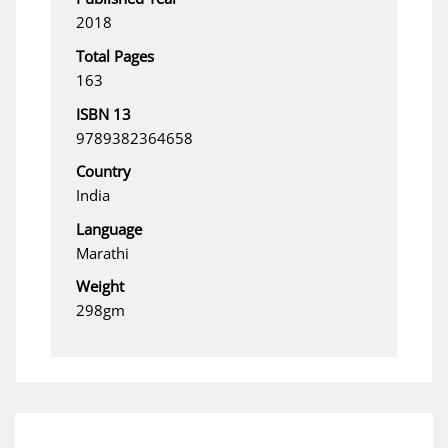
2018
Total Pages
163
ISBN 13
9789382364658
Country
India
Language
Marathi
Weight
298gm