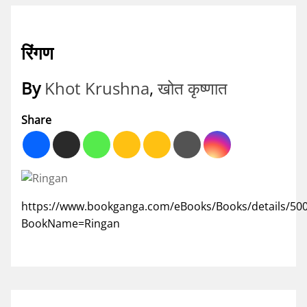
रिंगण
By
Khot Krushna
,
खोत कृष्णात
Share
https://www.bookganga.com/eBooks/Books/details/50
BookName=Ringan