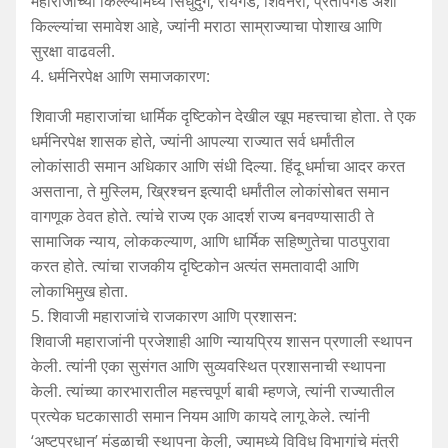
महाराजांच्या किल्ल्यांमध्ये सिंधुदुर्ग, रायगड, शिवनेरी, प्रतापगड अशा
किल्ल्यांचा समावेश आहे, ज्यांनी मराठा साम्राज्याचा पोशाख आणि
सुरक्षा वाढवली.
4. धर्मनिरपेक्ष आणि समाजकारण:
शिवाजी महाराजांचा धार्मिक दृष्टिकोन देखील खूप महत्त्वाचा होता. ते एक
धर्मनिरपेक्ष शासक होते, ज्यांनी आपल्या राज्यात सर्व धर्मांतील
लोकांसाठी समान अधिकार आणि संधी दिल्या. हिंदू धर्माचा आदर करत
असताना, ते मुस्लिम, ख्रिश्चन इत्यादी धर्मांतील लोकांसोबत समान
वागणूक ठेवत होते. त्यांचे राज्य एक आदर्श राज्य बनवण्यासाठी ते
सामाजिक न्याय, लोककल्याण, आणि धार्मिक सहिष्णुतेचा पाठपुरावा
करत होते. त्यांचा राजकीय दृष्टिकोन अत्यंत समतावादी आणि
लोकाभिमुख होता.
5. शिवाजी महाराजांचे राजकारण आणि प्रशासन:
शिवाजी महाराजांनी प्रजेशाही आणि न्यायप्रिय शासन प्रणाली स्थापन
केली. त्यांनी एका सुसंगत आणि सुव्यवस्थित प्रशासनाची स्थापना
केली. त्यांच्या कारभारातील महत्त्वपूर्ण बाबी म्हणजे, त्यांनी राज्यातील
प्रत्येक घटकासाठी समान नियम आणि कायदे लागू केले. त्यांनी
‘अष्टप्रधान’ मंडळाची स्थापना केली, ज्यामध्ये विविध विभागांचे मंत्री