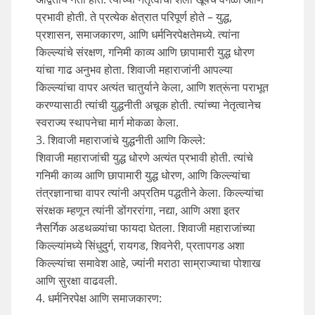
प्रभावी होती. ते प्रत्येक क्षेत्रात परिपूर्ण होते – युद्ध,
प्रशासन, समाजकारण, आणि धर्मनिरपेक्षतेमध्ये. त्यांना
किल्ल्यांचे संरक्षण, गनिमी काव्य आणि छापामारी युद्ध धोरण
यांचा गाढ अनुभव होता. शिवाजी महाराजांनी आपल्या
किल्ल्यांचा वापर अत्यंत चातुर्याने केला, आणि शत्रूंना पराभूत
करण्यासाठी त्यांची युद्धनीती अचूक होती. त्यांच्या नेतृत्वानेच
स्वराज्य स्थापनेचा मार्ग मोकळा केला.
3. शिवाजी महाराजांचे युद्धनीती आणि किल्ले:
शिवाजी महाराजांची युद्ध धोरणे अत्यंत प्रभावी होती. त्यांचे
गनिमी काव्य आणि छापामारी युद्ध धोरण, आणि किल्ल्यांचा
तंत्रज्ञानाचा वापर त्यांनी अप्रतिम पद्धतीने केला. किल्ल्यांचा
संरक्षक म्हणून त्यांनी डोंगररांगा, नद्या, आणि अशा इतर
नैसर्गिक अडथळ्यांचा फायदा घेतला. शिवाजी महाराजांच्या
किल्ल्यांमध्ये सिंधुदुर्ग, रायगड, शिवनेरी, प्रतापगड अशा
किल्ल्यांचा समावेश आहे, ज्यांनी मराठा साम्राज्याचा पोशाख
आणि सुरक्षा वाढवली.
4. धर्मनिरपेक्ष आणि समाजकारण: