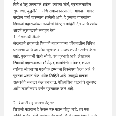
विविध पैलू उलगडले आहेत. त्यांच्या शौर्य, प्रशासनातील
सुधारणा, युद्धनीती, आणि समाजकारणातील योगदान यावर
सखोल चर्चा करण्यात आलेली आहे. हे पुस्तक वाचकांना
शिवाजी महाराजांच्या कार्याची विस्तृत माहिती देते आणि त्यांचा
आदर्श सुस्पष्टपणे समजून घेतो.
1. लेखकाची शैली:
लेखकाने छत्रपती शिवाजी महाराजांच्या जीवनातील विविध
घटनांचा आणि कार्यांचा सुसंगत व आकर्षकपणे उल्लेख केला
आहे. पुस्तकाची शैली सोपी, पण प्रभावी आहे. लेखकाने
शिवाजी महाराजांच्या शौर्यप्रद कामगिरीला विशद करून
त्यांच्या जीवनाच्या प्रत्येक टप्प्याचा विश्लेषण केला आहे. हे
पुस्तक अत्यंत गोड भाषेत लिहिले आहे, ज्यामुळे वाचक
सहजतेने समजून घेऊ शकतात. ऐतिहासिक घटनांचे सुस्पष्ट
आणि तपशीलवार वर्णन पुस्तकात केले आहे.
2. शिवाजी महाराजांचे नेतृत्व:
शिवाजी महाराज हे केवळ एक महान योद्धा नव्हे, तर एक
अद्वितीय नेता होते. त्यांच्या नेतृत्वाची शैली खूपच वेगळी आणि