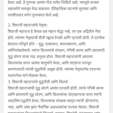
केला आहे. हे पुस्तक अत्यंत गोड भाषेत लिहिले आहे, ज्यामुळे वाचक
सहजतेने समजून घेऊ शकतात. ऐतिहासिक घटनांचे सुस्पष्ट आणि
तपशीलवार वर्णन पुस्तकात केले आहे.
2. शिवाजी महाराजांचे नेतृत्व:
शिवाजी महाराज हे केवळ एक महान योद्धा नव्हे, तर एक अद्वितीय नेता
होते. त्यांच्या नेतृत्वाची शैली खूपच वेगळी आणि प्रभावी होती. ते प्रत्येक
क्षेत्रात परिपूर्ण होते – युद्ध, प्रशासन, समाजकारण, आणि
धर्मनिरपेक्षतेमध्ये. त्यांना किल्ल्यांचे संरक्षण, गनिमी काव्य आणि छापामारी
युद्ध धोरण यांचा गाढ अनुभव होता. शिवाजी महाराजांनी आपल्या
किल्ल्यांचा वापर अत्यंत चातुर्याने केला, आणि शत्रूंना पराभूत
करण्यासाठी त्यांची युद्धनीती अचूक होती. त्यांच्या नेतृत्वानेच स्वराज्य
स्थापनेचा मार्ग मोकळा केला.
3. शिवाजी महाराजांचे युद्धनीती आणि किल्ले:
शिवाजी महाराजांची युद्ध धोरणे अत्यंत प्रभावी होती. त्यांचे गनिमी काव्य
आणि छापामारी युद्ध धोरण, आणि किल्ल्यांचा तंत्रज्ञानाचा वापर त्यांनी
अप्रतिम पद्धतीने केला. किल्ल्यांचा संरक्षक म्हणून त्यांनी डोंगररांगा,
नद्या, आणि अशा इतर नैसर्गिक अडथळ्यांचा फायदा घेतला. शिवाजी