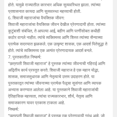
होते. यामुळे राज्यातील कारभार अधिक सुव्यवस्थित झाला. त्यांच्या
प्रशासनात कायदा आणि सुव्यवस्था महत्त्वाची होती.
6. शिवाजी महाराजांचा वैयक्तिक जीवन:
शिवाजी महाराजांचा वैयक्तिक जीवन देखील प्रेरणादायी होता. त्यांच्या
कुटुंबाशी संबंधित, ते आपल्या आई, बहीण आणि पत्नींसोबत कधीही
कठोर वागले नाहीत. त्यांचे व्यक्तिमत्त्व आणि शिस्त त्यांच्या सैन्याच्या
प्रत्येक सदस्यात झळकले. एक उत्कृष्ट शासक, एक आदर्श पितेसुद्धा ते
होते. त्यांचे व्यक्तिमत्त्व एक अत्यंत प्रेरणादायक आदर्श बनले.
7. पुस्तकातील निष्कर्ष:
“छत्रपती शिवाजी महाराज” हे पुस्तक त्यांच्या जीवनाची गहिराई आणि
अद्वितीय कार्य प्रस्तुत करते. शिवाजी महाराज हे एक महान योद्धा,
शासक, समाजसुधारक आणि नेतृत्वाचे उत्तम उदाहरण होते. या
पुस्तकातून त्यांच्या जीवनाच्या प्रत्येक पैलूचा सुसंगत आणि व्यापक
अभ्यास करण्यात आलेला आहे. या पुस्तकाने शिवाजी महाराजांची
ऐतिहासिक महत्त्वता, त्यांचा राज्यकारभार, शौर्य, नेतृत्व आणि
समाजकारण यावर प्रकाश टाकला आहे.
निष्कर्ष:
“छत्रपती शिवाजी महाराज” हे पुस्तक एक प्रेरणादायी ग्रंथ आहे, जो