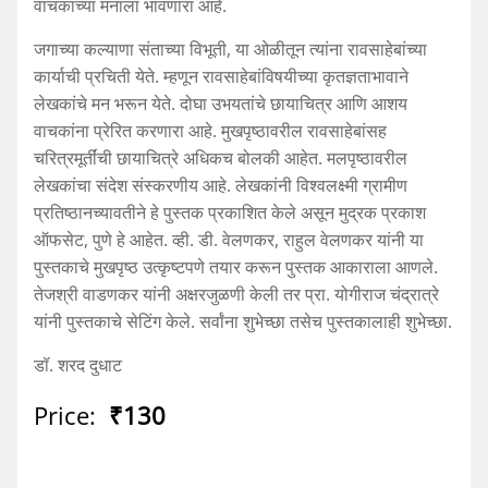
वाचकांच्या मनाला भावणारा आहे.
जगाच्या कल्याणा संताच्या विभूती, या ओळीतून त्यांना रावसाहेबांच्या
कार्याची प्रचिती येते. म्हणून रावसाहेबांविषयीच्या कृतज्ञताभावाने
लेखकांचे मन भरून येते. दोघा उभयतांचे छायाचित्र आणि आशय
वाचकांना प्रेरित करणारा आहे. मुखपृष्ठावरील रावसाहेबांसह
चरित्रमूर्तींची छायाचित्रे अधिकच बोलकी आहेत. मलपृष्ठावरील
लेखकांचा संदेश संस्करणीय आहे. लेखकांनी विश्वलक्ष्मी ग्रामीण
प्रतिष्ठानच्यावतीने हे पुस्तक प्रकाशित केले असून मुद्रक प्रकाश
ऑफसेट, पुणे हे आहेत. व्ही. डी. वेलणकर, राहुल वेलणकर यांनी या
पुस्तकाचे मुखपृष्ठ उत्कृष्टपणे तयार करून पुस्तक आकाराला आणले.
तेजश्री वाडणकर यांनी अक्षरजुळणी केली तर प्रा. योगीराज चंद्रात्रे
यांनी पुस्तकाचे सेटिंग केले. सर्वांना शुभेच्छा तसेच पुस्तकालाही शुभेच्छा.
डॉ. शरद दुधाट
Price:
₹130