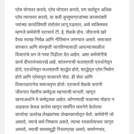
प्रेम योगावर करावे, प्रेम भोगावर करावे, पण सर्वाहून अधिक
प्रेम त्यागावर करावे, या कवी कुसुमाग्रजांच्या काव्यपंक्ती
ज्यांच्या कार्याविषयी तंतोतंत लागू पडतात, असे व्यक्तिमत्व
म्हणजे कर्मयोगी प्राचार्य टी. ई. शेळके होय. जीवनाचे खरे
वैभव स्वच्छ निर्मळ आणि नीतिमान जगण्यात असते. समाजात
संस्कार आणि संस्कृती जागविण्यासाठी आपल्याजवळील
विचारांचे धन जे नव्या पिढीला देत आहेत. अशा कर्मयोगीचे
कार्य दीपस्तंभसारखे आहे. शांतपणाची फलश्रुती प्रार्थनेतून
होते, प्रार्थनेतून फलश्रुती श्रद्धेत होते, श्रद्धेतून प्रेम निर्माण
होते आणि प्रेमातून साकारते सेवा. ही सेवा आणि
विचारधारानेच समाजतृप्त होतो. प्राचार्य शेळके सरांनी
जीवनात नेहमीच कर्मपूजा महत्त्वाची मानली. म्हणून
खऱ्याअर्थाने ते कर्मपूजक आहेत. कोणत्याही फळाच्या मोहात न
अडकता केवळ कर्तव्य म्हणून समर्पित भावनेने केलेल्या
कार्याचा उल्लेख लेखकांच्या लेखनकार्यातून येतो. कर्मयोगी जो
असतो, ज्याचे कर्म निष्काम असते, त्याचा स्वकर्तव्यभाव जागृत
असतो, ज्याची समत्वबुद्धी स्थितप्रज्ञ असते, समर्पणभाव,