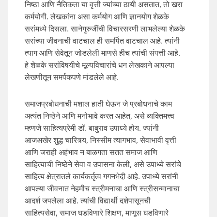
निष्ठा आणि नैतिकता या वृत्ती ज्यांच्या ठायी असतात, तो खरा
कर्मयोगी. लेखकांना असा कर्मयोग आणि ज्ञानयोग शेळके
सरांमध्ये दिसला. सानेगुरुजींची विचारसरणी लाभलेल्या शेळके
सरांच्या जीवनाची वाटचाल ही समर्पित वाटचाल आहे. त्यांनी
त्याग आणि सेवेतून जोडलेली माणसे हीच त्यांची संपत्ती आहे.
हे शेळके सरांविषयीचे मूल्यविचारांचे धन लेखकाने आपल्या
लेखणीतून समर्पकपणे मांडलेले आहे.
समाजप्रबोधनाची मशाल हाती घेऊन जे प्रबोधनाचे काम
अत्यंत निष्ठेने आणि मनोभावे करत आहेत, असे व्यक्तिमत्त्व
म्हणजे साहित्यप्रेमी डॉ. बाबुराव उपाध्ये होय. ज्यांनी
आजअखेर शुद्ध चारित्र्य, निस्सीम त्यागभाव, सेवाभावी वृत्ती
आणि जराही अहंभाव न बाळगता सतत समाज आणि
साहित्याची निष्ठेने सेवा व उपासना केली, असे उपाध्ये सरांचे
साहित्य क्षेत्रातले कार्यकर्तृत्व गगनभेदी आहे. उपाध्ये सरांनी
आपल्या जीवनात नेहमीच स्त्रीमनाचा आणि स्त्रीसन्मानाचा
आदर्श जपलेला आहे. त्यांची विद्यार्थी दशेपासूनची
साहित्यसेवा, समाज घडविणारे शिक्षण, माणूस घडविणारे