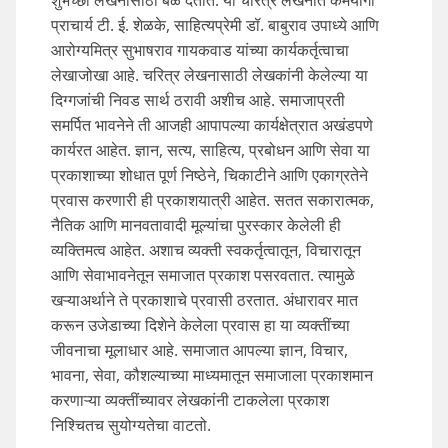
प्राचार्य टी. ई. शेळके, साहित्यप्रेमी डॉ. बाबुराव उपाध्ये आणि
आरोग्यमित्र सुभाषराव गायकवाड यांच्या कार्यकर्तृत्वाचा
लेखाजोखा आहे. चरित्र लेखनासाठी लेखकांनी केलेल्या या
दिग्गजांची निवड सार्थ ठरावी अशीच आहे. समाजाप्रती
समर्पित भावनेने ती आजही आपापल्या कार्यक्षेत्रात अखंडपणे
कार्यरत आहेत. ज्ञान, सत्य, साहित्य, प्रबोधन आणि सेवा या
प्रकाशाच्या शोधात पूर्ण निष्ठेने, चिकाटीने आणि एकाग्रतेने
प्रवास करणारी ही प्रकाशयात्री आहेत. सतत सकारात्मक,
नैतिक आणि मानवतावादी मूल्यांचा पुरस्कार केलेली ही
व्यक्तिमत्व आहेत. अशाच व्यक्ती स्वकर्तृत्वातून, विचारातून
आणि सेवाभावनेतून समाजात प्रकाश पसरवतात. त्यामुळे
खऱ्याअर्थाने ते प्रकाशाचे प्रवासी ठरतात. अंधारावर मात
करून उजेडाच्या दिशेने केलेला प्रवास हा या व्यक्तींच्या
जीवनाचा मूलाधार आहे. समाजात आपल्या ज्ञान, विचार,
भावना, सेवा, कौशल्याच्या माध्यमातून समाजाला प्रकाशमान
करणाऱ्या व्यक्तींच्यावर लेखकांनी टाकलेला प्रकाश
निश्चितच सुयोग्यतेचा वाटतो.