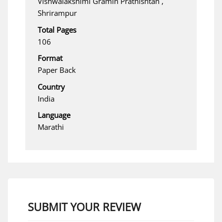
Vishwalakshimi Gramin Prathishtan ,
Shrirampur
Total Pages
106
Format
Paper Back
Country
India
Language
Marathi
SUBMIT YOUR REVIEW