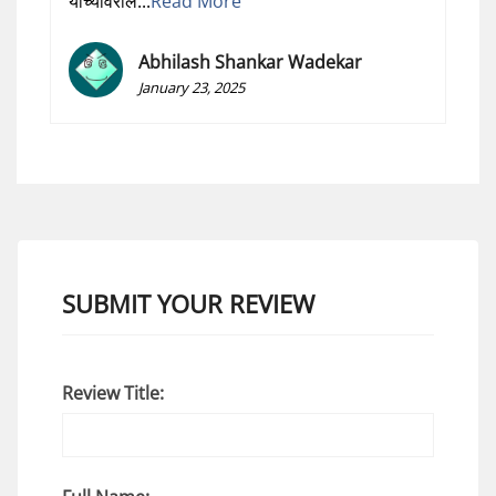
यांच्यावरील...
Read More
Abhilash Shankar Wadekar
January 23, 2025
SUBMIT YOUR REVIEW
Review Title: