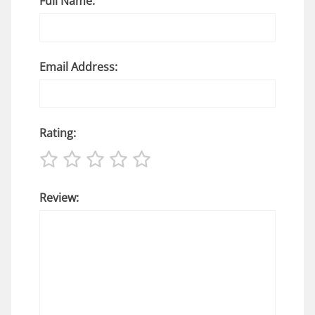
Full Name:
Email Address:
Rating:
Review: