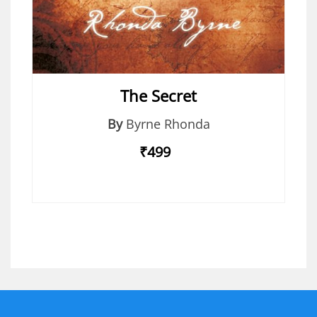
The Secret
By
Byrne Rhonda
₹499