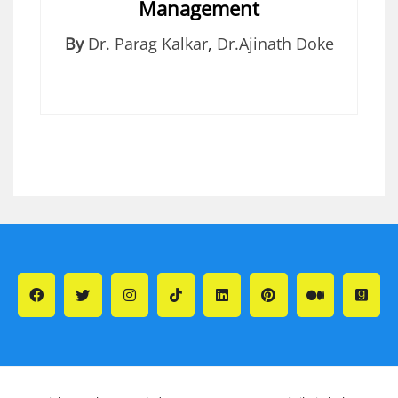
Management
By
Dr. Parag Kalkar
,
Dr.Ajinath Doke