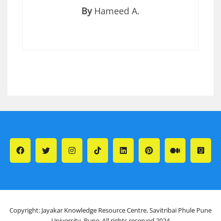
By
Hameed A.
Copyright: Jayakar Knowledge Resource Centre, Savitribai Phule Pune
University, Pune. All rights reserved 2024