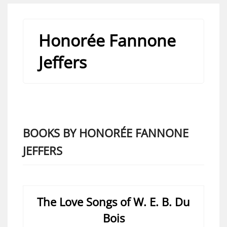
Honorée Fannone
Jeffers
BOOKS BY HONORÉE FANNONE
JEFFERS
The Love Songs of W. E. B. Du
Bois