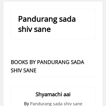
Pandurang sada
shiv sane
BOOKS BY PANDURANG SADA
SHIV SANE
Shyamachi aai
By
Pandurang sada shiv sane