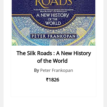
The Silk Roads : A New History
of the World
By
Peter Frankopan
₹1826