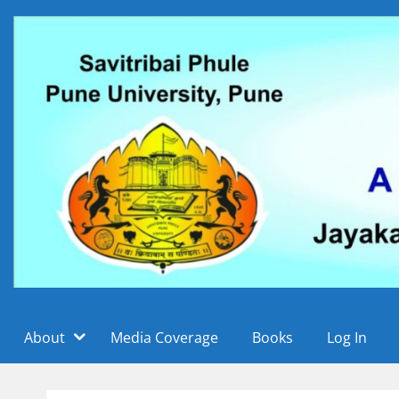
Skip
to
content
पुस्तक परीक्षण पोर्टल, जयकर ज्ञानस्रोत केंद्र, सावित्रीबाई
वाचन संकल्प महाराष्ट्राच
About
Media Coverage
Books
Log In