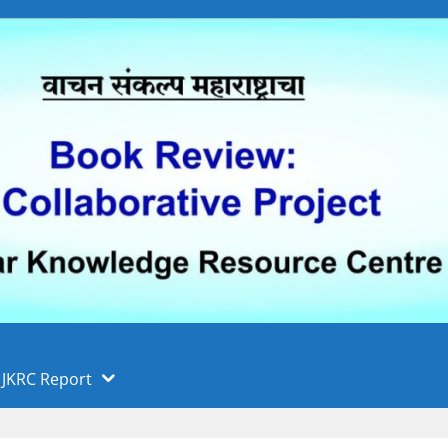
 फुले पुणे विद्यापीठ, पुणे
ा
JKRC Report