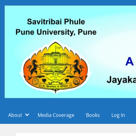
Skip
to
content
पुस्तक परीक्षण पोर्टल, जयकर ज्ञानस्रोत केंद्र, सावित्रीबाई
वाचन संकल्प महाराष्ट्राच
About
Media Coverage
Books
Log In