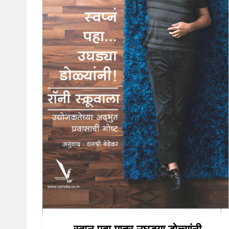
स्वप्न पहा मात्र उघड्या डोळ्यांनी