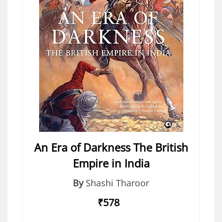
An Era of Darkness The British
Empire in India
By
Shashi Tharoor
₹578