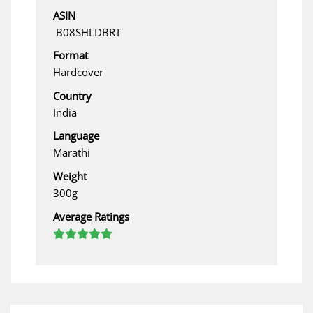
ASIN
‎ B08SHLDBRT
Format
Hardcover
Country
India
Language
Marathi
Weight
300g
Average Ratings