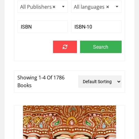
All Publishers
×
All languages
×
Showing 1-4 Of 1786
Books