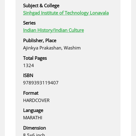
Subject & College
Sinhgad Institute of Technology Lonavala
Series
Indian History/Indian Culture
Publisher, Place
Ajinkya Prakashan, Washim
Total Pages
1324
ISBN
9789393119407
Format
HARDCOVER
Language
MARATHI
Dimension
8.5x6 inch