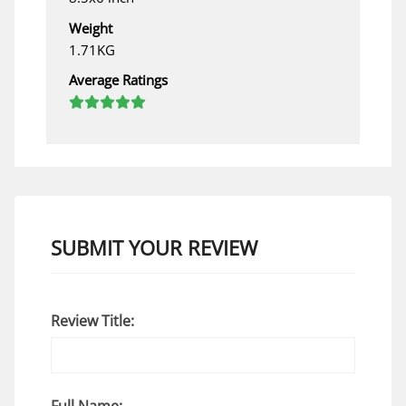
Weight
1.71KG
Average Ratings
SUBMIT YOUR REVIEW
Review Title:
Full Name: