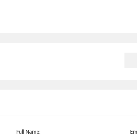
Full Name:
Em