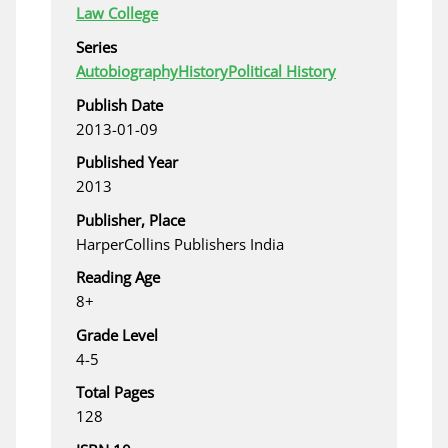
Law College
Series
Autobiography
History
Political History
Publish Date
2013-01-09
Published Year
2013
Publisher, Place
HarperCollins Publishers India
Reading Age
8+
Grade Level
4-5
Total Pages
128