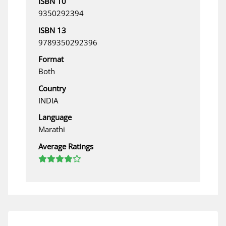
ISBN 10
9350292394
ISBN 13
9789350292396
Format
Both
Country
INDIA
Language
Marathi
Average Ratings