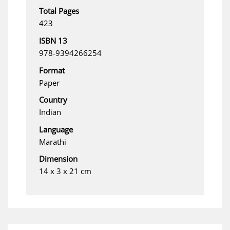
Total Pages
423
ISBN 13
978-9394266254
Format
Paper
Country
Indian
Language
Marathi
Dimension
14 x 3 x 21 cm