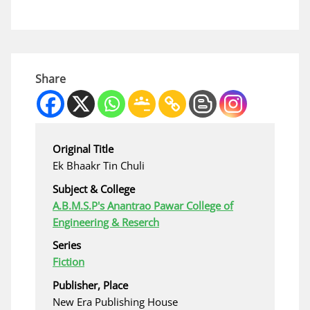
Share
Original Title
Ek Bhaakr Tin Chuli
Subject & College
A.B.M.S.P's Anantrao Pawar College of
Engineering & Reserch
Series
Fiction
Publisher, Place
New Era Publishing House