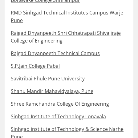
Borawake College Shrirampur
RMD Sinhgad Technical Institutes Campus Warje
Pune
Rajgad Dnyanpeeth Shri Chhatrapati Shivajiraje
College of Engineering
Rajgad Dnyanpeeth Technical Campus
S.P.Jain College Pabal
Savitribai Phule Pune University
Shahu Mandir Mahavidyalaya, Pune
Shree Ramchandra College Of Engineering
Sinhgad Institute of Technology Lonavala
Sinhgad institute of Technology & Science Narhe
Pune