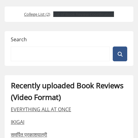
College List (2)
List of Book Review Coordinators
Search
Recently uploaded Book Reviews
(Video Format)
EVERYTHING ALL AT ONCE
IKIGAI
समर्पित प्रकाशयात्री