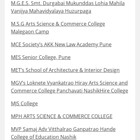
M.G.E.S. Smt. Durgabai Mukunddas Lohia Mahila
Vanijya Mahavidyalaya Huzurpaga
M.S.G Arts Science & Commerce College
Malegaon Camp
MCE Society’s AKK New Law Academy Pune
MES Senior College, Pune
MET’s School of Architecture & Interior Design
MGV’s Loknete Vyankatrao Hiray Arts Science and
Commerce College Panchavati NashikHire College
MJS College
MPH ARTS SCIENCE & COMMERCE COLLEGE
MVP Samaj Adv Vitthalrao Ganpatrao Hande
College of Education Nashik