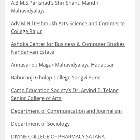
A.B.M.S.Parishad’s Shri Shahu Mandir
Mahavidyalaya
Adv M N Deshmukh Arts Science and Commerce
College Rajur
Ashoka Center for Business & Computer Studies
Nandanvan Estate
Annasaheb Magar Mahavidyalaya Hadapsar
Baburaoji Gholap College Sangvi Pune
Camp Education Society’s Dr. Arvind B. Telang
Senior College of Arts
Department of Communication and Journalism
Department of Sociology
DIVINE COLLEGE OF PHARMACY SATANA