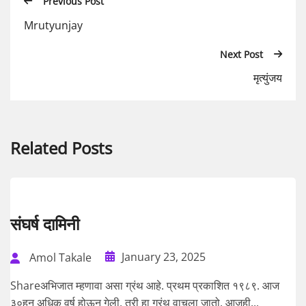
Previous Post
Mrutyunjay
Next Post
मृत्युंजय
Related Posts
संघर्ष दामिनी
January 23, 2025
Amol Takale
Shareअभिजात म्हणावा असा ग्रंथ आहे. प्रथम प्रकाशित १९८९. आज
३०हून अधिक वर्ष होऊन गेली, तरी हा ग्रंथ वाचला जातो. आजही...