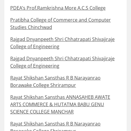
PDEA’s Prof.Ramkrishna More A.C.S College
Pratibha College of Commerce and Computer
Studies Chinchwad
Rajgad Dnyanpeeth Shri Chhatrapati Shivajiraje
College of Engineering
Rajgad Dnyanpeeth Shri Chhatrapati Shivajiraje
College of Engineering
Rayat Shikshan Sansthas R B Narayanrao
Borawake College Shrirampur
Rayat Shikshan Sansthas ANNASAHEB AWATE
ARTS COMMERCE & HUTATMA BABU GENU
SCIENCE COLLEGE MANCHAR
Rayat Shikshan Sansthas R B Narayanrao