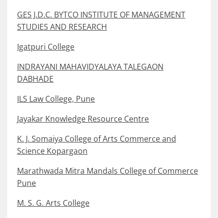
GES J.D.C. BYTCO INSTITUTE OF MANAGEMENT
STUDIES AND RESEARCH
Igatpuri College
INDRAYANI MAHAVIDYALAYA TALEGAON
DABHADE
ILS Law College, Pune
Jayakar Knowledge Resource Centre
K. J. Somaiya College of Arts Commerce and
Science Kopargaon
Marathwada Mitra Mandals College of Commerce
Pune
M. S. G. Arts College