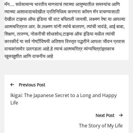
मॅन…. सर्वसामान्य भारतीय माणसाचं त्याच्या आयुष्यातील समस्यांच आणि
त्याच्या आशावादाचदेखील प्रतिनिधित्व करणारा कॉमन मॅन वाचण्यासाठी
देखील टाइम्स ऑफ इंडिया ची वाट बघितली जायची. लक्ष्मण रेषा या आपल्या
आत्मचरित्रात आर. के.लक्ष्मण यांनी त्यांचे बालपण, त्यांची भावंडे, आई बाबा,
शिक्षण, तारुण्य, नोकरीची शोधाशोध,टाइम्स ऑफ इंडिया मधील त्यांची
कारकीर्द या सर्व गोष्टींविषयी अतिशय विस्तृत पद्धतीने आपला जीवन प्रवास
वाचकांसमोर उलगडला आहे.हे त्याचं आत्मचरित्र व्यंग्यचित्रांइतकाच
खुसखुशीत आणि वाचनीय आहे
Previous Post
Ikigai: The Japanese Secret to a Long and Happy
Life
Next Post
The Story of My Life