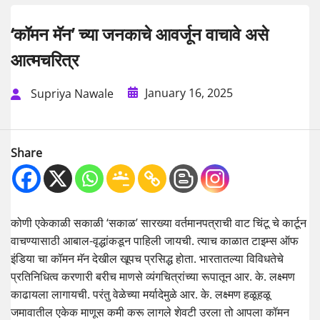
‘कॉमन मॅन’ च्या जनकाचे आवर्जून वाचावे असे
आत्मचरित्र
January 16, 2025
Supriya Nawale
Share
कोणी एकेकाळी सकाळी ‘सकाळ’ सारख्या वर्तमानपत्राची वाट चिंटू चे कार्टून
वाचण्यासाठी आबाल-वृद्धांकडून पाहिली जायची. त्याच काळात टाइम्स ऑफ
इंडिया चा कॉमन मॅन देखील खूपच प्रसिद्ध होता. भारतातल्या विविधतेचे
प्रतिनिधित्व करणारी बरीच माणसे व्यंगचित्रांच्या रूपातून आर. के. लक्ष्मण
काढायला लागायची. परंतु वेळेच्या मर्यादेमुळे आर. के. लक्ष्मण हळूहळू
जमावातील एकेक माणूस कमी करू लागले शेवटी उरला तो आपला कॉमन