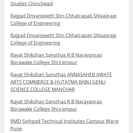
Studies Chinchwad
Rajgad Dnyanpeeth Shri Chhatrapati Shivajiraje
College of Engineering
Rajgad Dnyanpeeth Shri Chhatrapati Shivajiraje
College of Engineering
Rayat Shikshan Sansthas R B Narayanrao
Borawake College Shrirampur
Rayat Shikshan Sansthas ANNASAHEB AWATE
ARTS COMMERCE & HUTATMA BABU GENU
SCIENCE COLLEGE MANCHAR
Rayat Shikshan Sansthas R B Narayanrao
Borawake College Shrirampur
RMD Sinhgad Technical Institutes Campus Warje
Pune