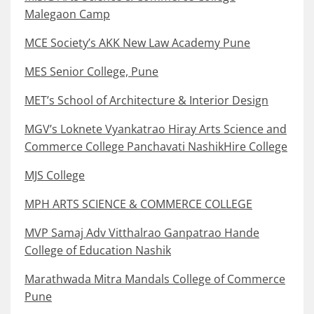
Malegaon Camp
MCE Society’s AKK New Law Academy Pune
MES Senior College, Pune
MET’s School of Architecture & Interior Design
MGV’s Loknete Vyankatrao Hiray Arts Science and
Commerce College Panchavati NashikHire College
MJS College
MPH ARTS SCIENCE & COMMERCE COLLEGE
MVP Samaj Adv Vitthalrao Ganpatrao Hande
College of Education Nashik
Marathwada Mitra Mandals College of Commerce
Pune