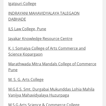
Igatpuri College
INDRAYANI MAHAVIDYALAYA TALEGAON
DABHADE
ILS Law College, Pune
Jayakar Knowledge Resource Centre
K. J. Somaiya College of Arts Commerce and
Science Kopargaon
Marathwada Mitra Mandals College of Commerce
Pune
M. S. G. Arts College
M.G.E.S. Smt. Durgabai Mukunddas Lohia Mahila
Vanijya Mahavidyalaya Huzurpaga
M.S.G Arts Science & Commerce College