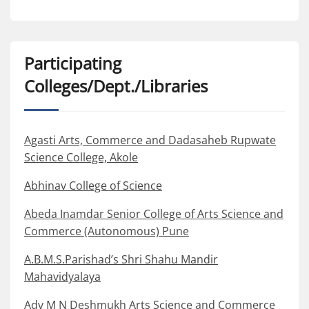
Participating
Colleges/Dept./Libraries
Agasti Arts, Commerce and Dadasaheb Rupwate
Science College, Akole
Abhinav College of Science
Abeda Inamdar Senior College of Arts Science and
Commerce (Autonomous) Pune
A.B.M.S.Parishad’s Shri Shahu Mandir
Mahavidyalaya
Adv M N Deshmukh Arts Science and Commerce