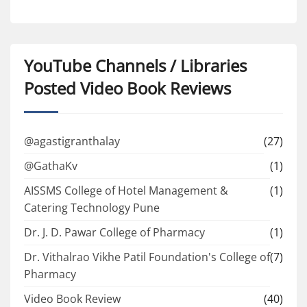
YouTube Channels / Libraries
Posted Video Book Reviews
@agastigranthalay
(27)
@GathaKv
(1)
AISSMS College of Hotel Management &
(1)
Catering Technology Pune
Dr. J. D. Pawar College of Pharmacy
(1)
Dr. Vithalrao Vikhe Patil Foundation's College of
(7)
Pharmacy
Video Book Review
(40)