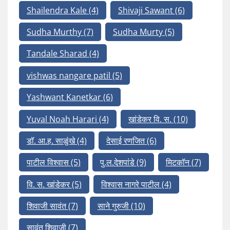
Shailendra Kale
(4)
Shivaji Sawant
(6)
Sudha Murthy
(7)
Sudha Murty
(5)
Tandale Sharad
(4)
vishwas nangare patil
(5)
Yashwant Kanetkar
(6)
Yuval Noah Harari
(4)
खांडेकर वि. स.
(10)
डॉ. आ.ह. साळुंखे
(4)
देसाई रणजित
(6)
पाटील विश्वास
(5)
पु.ल.देशपांडे
(9)
मिटकॉन
(7)
वि. स. खांडेकर
(5)
विश्वास नागरे पाटील
(4)
शिवाजी सावंत
(7)
साने गुरुजी
(10)
सावंत शिवाजी
(7)