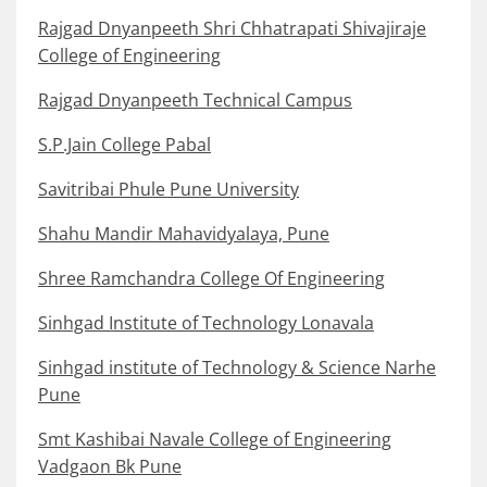
Rajgad Dnyanpeeth Shri Chhatrapati Shivajiraje
College of Engineering
Rajgad Dnyanpeeth Technical Campus
S.P.Jain College Pabal
Savitribai Phule Pune University
Shahu Mandir Mahavidyalaya, Pune
Shree Ramchandra College Of Engineering
Sinhgad Institute of Technology Lonavala
Sinhgad institute of Technology & Science Narhe
Pune
Smt Kashibai Navale College of Engineering
Vadgaon Bk Pune