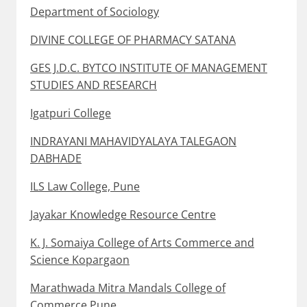
Department of Sociology
DIVINE COLLEGE OF PHARMACY SATANA
GES J.D.C. BYTCO INSTITUTE OF MANAGEMENT
STUDIES AND RESEARCH
Igatpuri College
INDRAYANI MAHAVIDYALAYA TALEGAON
DABHADE
ILS Law College, Pune
Jayakar Knowledge Resource Centre
K. J. Somaiya College of Arts Commerce and
Science Kopargaon
Marathwada Mitra Mandals College of
Commerce Pune