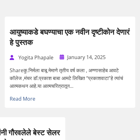
आयुष्याकडे बघण्याचा एक नवीन दृष्टीकोन देणारं
हे पुस्तक
January 14, 2025
Yogita Phapale
Shareकु.निर्मला बाबू मेमाणे तृतीय वर्ष कला , अण्णासाहेब आवटे
कॉलेज ,मंचर डॉ.प्रकाश बाबा आमटे लिखित “प्रकाशवाटा”हे त्यांचं
आत्मकथन आहे.या आत्मचरित्रातून...
Read More
ी गौरवलेले बेस्ट सेलर