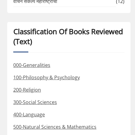
वाचन संकल्प महाराष्ट्राचा
(12)
Classification Of Books Reviewed
(Text)
000-Generalities
100-Philosophy & Psychology
200-Religion
300-Social Sciences
400-Language
500-Natural Sciences & Mathematics