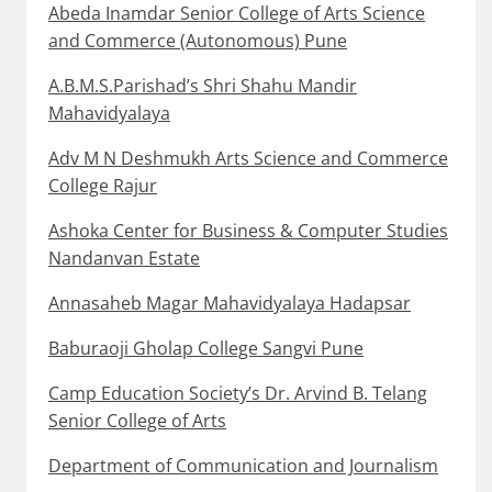
Abeda Inamdar Senior College of Arts Science
and Commerce (Autonomous) Pune
A.B.M.S.Parishad’s Shri Shahu Mandir
Mahavidyalaya
Adv M N Deshmukh Arts Science and Commerce
College Rajur
Ashoka Center for Business & Computer Studies
Nandanvan Estate
Annasaheb Magar Mahavidyalaya Hadapsar
Baburaoji Gholap College Sangvi Pune
Camp Education Society’s Dr. Arvind B. Telang
Senior College of Arts
Department of Communication and Journalism