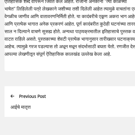
ऐतिहासिक शब्द वापरून जिवंत केले आहेत. राजांनी अनेकांना "त्या काळच्या
भाषेत" लिहिलेली पत्रे लेखकाने जशीच्या तशी दिलेली आहेत त्यामुळे वाचतांना 
वेगळीच जाणीव आणि वातावरणनिर्मिती होते. या कादंबरीचे एकूण अकरा भाग आह
आणि प्रत्येक भागात अनेक प्रकरणं आहेत. पूर्ण कादंबरीत कुठेही घटनांच्या ता
साल न दिल्याने वाचणे सुसह्य होते. अन्यथा पाठ्यक्रमातील इतिहासाचे पुस्तक 
वाटत राहिले असते. पुस्तकाच्या शेवटी प्रत्येक भागानुसार तारीखवार घटनाक्रम
आहेच. त्यामुळे गरज पडल्यास तो अधून मधून संदर्भासाठी बघता येतो. रणजीत देस
आपल्या लेखणीतून संपूर्ण ऐतिहासिक कालखंड उल्लेख केला आहे.
Previous Post
आईचे मातृत्त