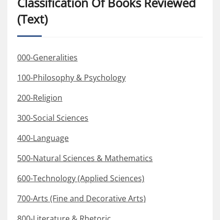
Classification Of Books Reviewed
(Text)
000-Generalities
100-Philosophy & Psychology
200-Religion
300-Social Sciences
400-Language
500-Natural Sciences & Mathematics
600-Technology (Applied Sciences)
700-Arts (Fine and Decorative Arts)
800-Literature & Rhetoric