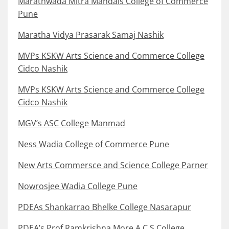
Marathwada Mitra Mandals College of Commerce
Pune
Maratha Vidya Prasarak Samaj Nashik
MVPs KSKW Arts Science and Commerce College
Cidco Nashik
MVPs KSKW Arts Science and Commerce College
Cidco Nashik
MGV’s ASC College Manmad
Ness Wadia College of Commerce Pune
New Arts Commersce and Science College Parner
Nowrosjee Wadia College Pune
PDEAs Shankarrao Bhelke College Nasarapur
PDEA’s Prof.Ramkrishna More A.C.S College