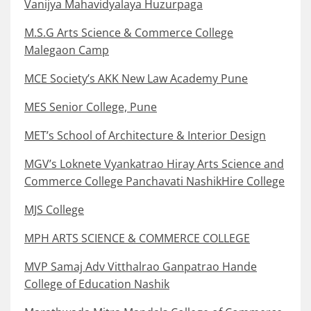
Vanijya Mahavidyalaya Huzurpaga
M.S.G Arts Science & Commerce College
Malegaon Camp
MCE Society’s AKK New Law Academy Pune
MES Senior College, Pune
MET’s School of Architecture & Interior Design
MGV’s Loknete Vyankatrao Hiray Arts Science and
Commerce College Panchavati NashikHire College
MJS College
MPH ARTS SCIENCE & COMMERCE COLLEGE
MVP Samaj Adv Vitthalrao Ganpatrao Hande
College of Education Nashik