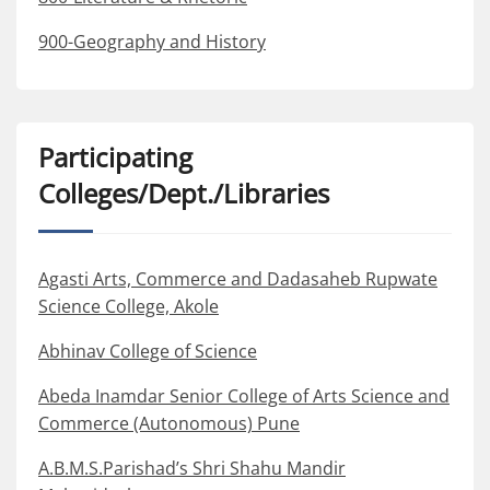
900-Geography and History
Participating
Colleges/Dept./Libraries
Agasti Arts, Commerce and Dadasaheb Rupwate
Science College, Akole
Abhinav College of Science
Abeda Inamdar Senior College of Arts Science and
Commerce (Autonomous) Pune
A.B.M.S.Parishad’s Shri Shahu Mandir