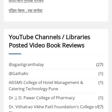
तोत्तो-चान पुस्तक परिचय
पंडित नेहरू : एक मागोवा
YouTube Channels / Libraries
Posted Video Book Reviews
@agastigranthalay
(27)
@GathaKv
(1)
AISSMS College of Hotel Management &
(1)
Catering Technology Pune
Dr. J. D. Pawar College of Pharmacy
(1)
Dr. Vithalrao Vikhe Patil Foundation's College of
(7)