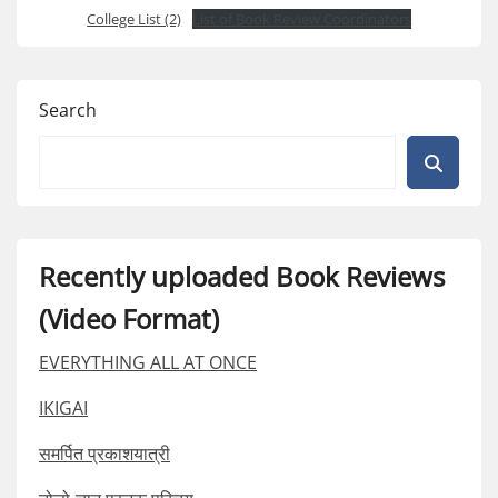
College List (2)
List of Book Review Coordinators
Search
Recently uploaded Book Reviews
(Video Format)
EVERYTHING ALL AT ONCE
IKIGAI
समर्पित प्रकाशयात्री