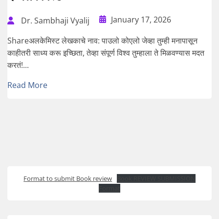
January 17, 2026
Dr. Sambhaji Vyalij
Shareअलकेमिस्ट लेखकाचे नाव: पाउलो कोएलो जेव्हा तुम्ही मनापासून
काहीतरी साध्य करू इच्छिता, तेव्हा संपूर्ण विश्व तुम्हाला ते मिळवण्यास मदत
करतं!...
Read More
Format to submit Book review
Book REVIEW SUBMISSION
Format