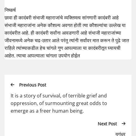
निष्कर्ष
छावा ही कादंबरी संभाजी महाराजांचे व्यक्तिमत्व सांगणारी कादंबरी आहे
संभाजी महाराजांना अनेक कौशल्य अवगत होती त्या कौशल्यांचा उल्लेख या
कादंबरीत आहे. ही कादंबरी सर्वांना आवडणारी आहे संभाजी महाराजांच्या
जीवनामध्ये अनेक चढ-उतार आले परंतु त्यांनी सर्वांवर मात करून ते पुढे जात
राहिले त्यांच्याकडील हेच चांगले गुण आपल्याला या कादंबरीतून घ्यायची
आहेत. त्याचा आपल्याला चांगला उपयोग होईल
Previous Post
It is a story of survival, of terrible grief and
oppression, of surmounting great odds to
emerge as a freer human being.
Next Post
युगंधर