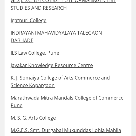
GES J.D.C. BYTCO INSTITUTE OF MANAGEMENT
STUDIES AND RESEARCH
Igatpuri College
INDRAYANI MAHAVIDYALAYA TALEGAON
DABHADE
ILS Law College, Pune
Jayakar Knowledge Resource Centre
K. J. Somaiya College of Arts Commerce and
Science Kopargaon
Marathwada Mitra Mandals College of Commerce
Pune
M. S. G. Arts College
M.G.E.S. Smt. Durgabai Mukunddas Lohia Mahila